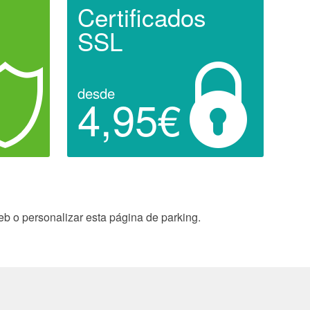
Certificados
SSL
desde
4,95€
eb o personalizar esta página de parking.